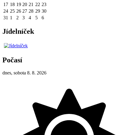
17
18
19
20
21
22
23
24
25
26
27
28
29
30
31
1
2
3
4
5
6
Jídelníček
Počasí
dnes, sobota 8. 8. 2026