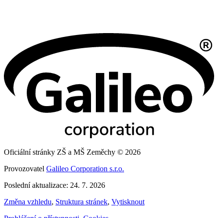
Oficiální stránky ZŠ a MŠ Zeměchy © 2026
Provozovatel
Galileo Corporation s.r.o.
Poslední aktualizace: 24. 7. 2026
Změna vzhledu
,
Struktura stránek
,
Vytisknout