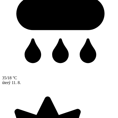
35/18 °C
úterý
11. 8.