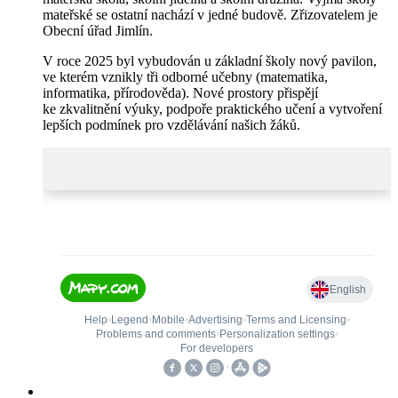
mateřské se ostatní nachází v jedné budově. Zřizovatelem je
Obecní úřad Jimlín.
V roce 2025 byl vybudován u základní školy nový pavilon,
ve kterém vznikly tři odborné učebny (matematika,
informatika, přírodověda). Nové prostory přispějí
ke zkvalitnění výuky, podpoře praktického učení a vytvoření
lepších podmínek pro vzdělávání našich žáků.