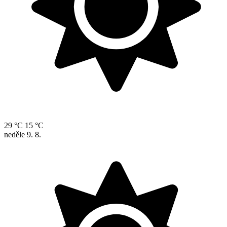
29 °C
15 °C
neděle
9. 8.