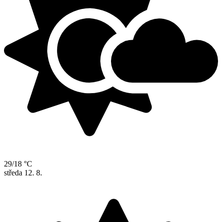
29/18 °C
středa
12. 8.