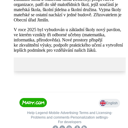
organizace, patří do sítě malotřídních škol, jejíž součástí je
mateřská škola, školní jídelna a školní družina. Vyjma školy
mateřské se ostatní nachází v jedné budově. Zřizovatelem je
Obecní úřad Jimlín.
V roce 2025 byl vybudován u základní školy nový pavilon,
ve kterém vznikly tři odborné učebny (matematika,
informatika, přírodověda). Nové prostory přispějí
ke zkvalitnění výuky, podpoře praktického učení a vytvoření
lepších podmínek pro vzdělávání našich žáků.