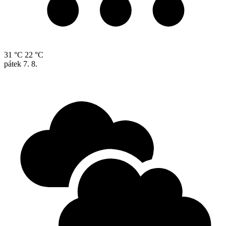
31 °C
22 °C
pátek
7. 8.