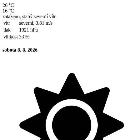
26 °C
16 °C
zataženo, slabý severní vítr
vítr
severní,
3.81 m/s
tlak
1021 hPa
vlhkost
33 %
sobota 8. 8. 2026