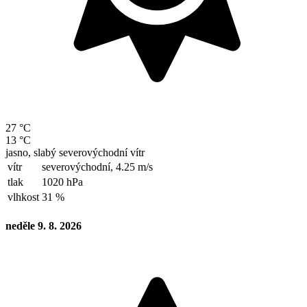
27 °C
13 °C
jasno, slabý severovýchodní vítr
vítr
severovýchodní,
4.25 m/s
tlak
1020 hPa
vlhkost
31 %
neděle 9. 8. 2026