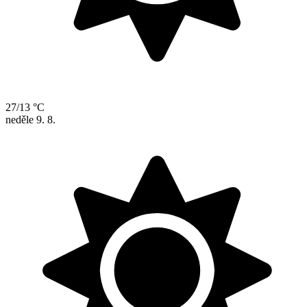
27/13 °C
neděle
9. 8.