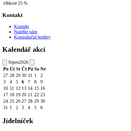
vlhkost
25 %
Kontakt
Kontakt
Napište nám
Konzultační hodiny
Kalendář akcí
Srpen
2026
Po
Út
St
Čt
Pá
So
Ne
27
28
29
30
31
1
2
3
4
5
6
7
8
9
10
11
12
13
14
15
16
17
18
19
20
21
22
23
24
25
26
27
28
29
30
31
1
2
3
4
5
6
Jídelníček