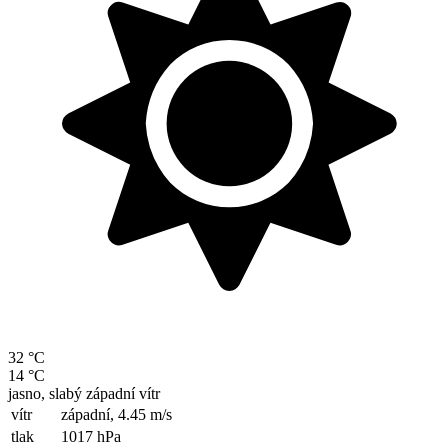
32 °C
14 °C
jasno, slabý západní vítr
vítr
západní,
4.45 m/s
tlak
1017 hPa