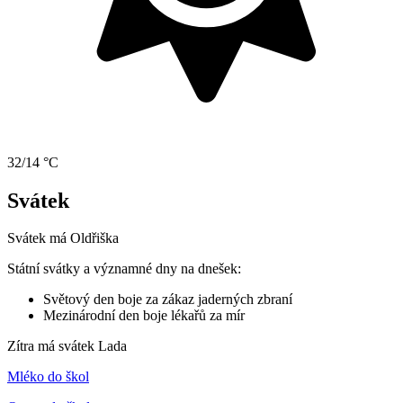
32/14 °C
Svátek
Svátek má
Oldřiška
Státní svátky a významné dny na dnešek:
Světový den boje za zákaz jaderných zbraní
Mezinárodní den boje lékařů za mír
Zítra má svátek
Lada
Mléko do škol