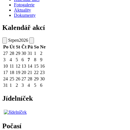
Fotogalerie
Aktuality
Dokumenty
Kalendář akcí
Srpen
2026
Po
Út
St
Čt
Pá
So
Ne
27
28
29
30
31
1
2
3
4
5
6
7
8
9
10
11
12
13
14
15
16
17
18
19
20
21
22
23
24
25
26
27
28
29
30
31
1
2
3
4
5
6
Jídelníček
Počasí