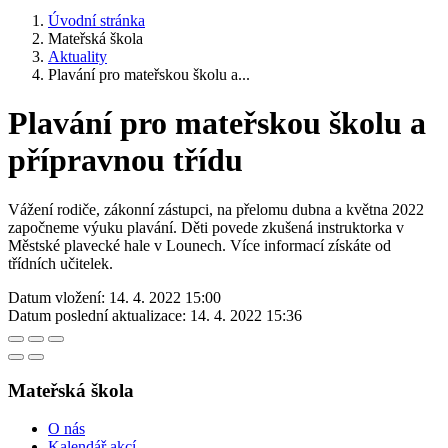
Úvodní stránka
Mateřská škola
Aktuality
Plavání pro mateřskou školu a...
Plavání pro mateřskou školu a
přípravnou třídu
Vážení rodiče, zákonní zástupci, na přelomu dubna a května 2022
započneme výuku plavání. Děti povede zkušená instruktorka v
Městské plavecké hale v Lounech. Více informací získáte od
třídních učitelek.
Datum vložení:
14. 4. 2022 15:00
Datum poslední aktualizace:
14. 4. 2022 15:36
Mateřská škola
O nás
Kalendář akcí