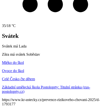
35/18 °C
Svátek
Svátek má
Lada
Zítra má svátek
Soběslav
Mléko do škol
Ovoce do škol
Celé Česko čte dětem
Základní umělecká škola Postoloprty: Titulní stránka (zus-
postoloprty.cz)
https://www.kr-ustecky.cz/prevence-rizikoveho-chovani-2025/d-
1793177