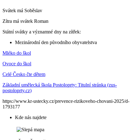
Svátek má
Soběslav
Zítra má svátek
Roman
Státní svátky a významné dny na zítřek:
Mezinárodní den původního obyvatelstva
Mléko do škol
Ovoce do škol
Celé Česko čte dětem
Základní umělecká škola Postoloprty: Titulní stránka (zus-
postoloprty.cz)
https://www.kr-ustecky.cz/prevence-rizikoveho-chovani-2025/d-
1793177
Kde nás najdete