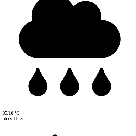
35/18 °C
úterý
11. 8.