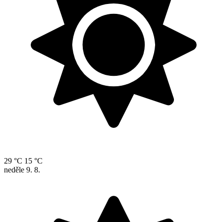
29 °C
15 °C
neděle
9. 8.