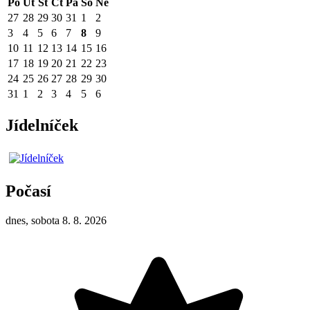
Po
Út
St
Čt
Pá
So
Ne
27
28
29
30
31
1
2
3
4
5
6
7
8
9
10
11
12
13
14
15
16
17
18
19
20
21
22
23
24
25
26
27
28
29
30
31
1
2
3
4
5
6
Jídelníček
Počasí
dnes, sobota 8. 8. 2026