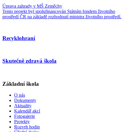
Úprava zahrady v MŠ Zeměchy
Tento projekt byl spolufinancován Státním fondem životního
prostředí ČR na základě rozhodnutí ministra životního prostředí.
Recyklohraní
Skutečně zdravá škola
Základní škola
O nás
Dokumenty
Aktuality
Kalendář akcí
Fotogalerie
Projekty
Rozvrh hodin