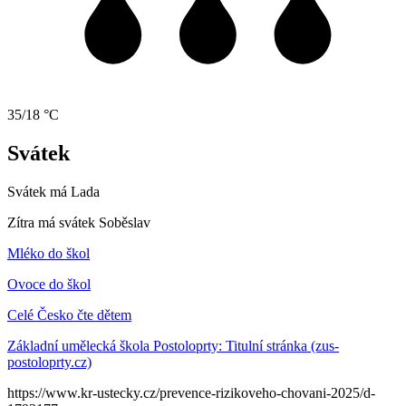
35/18 °C
Svátek
Svátek má
Lada
Zítra má svátek
Soběslav
Mléko do škol
Ovoce do škol
Celé Česko čte dětem
Základní umělecká škola Postoloprty: Titulní stránka (zus-
postoloprty.cz)
https://www.kr-ustecky.cz/prevence-rizikoveho-chovani-2025/d-