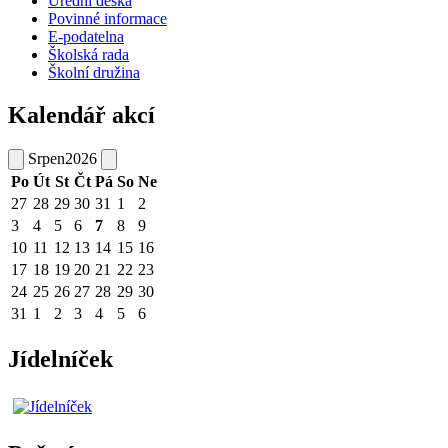
Úřední deska
Povinné informace
E-podatelna
Školská rada
Školní družina
Kalendář akcí
Srpen
2026
Po
Út
St
Čt
Pá
So
Ne
27
28
29
30
31
1
2
3
4
5
6
7
8
9
10
11
12
13
14
15
16
17
18
19
20
21
22
23
24
25
26
27
28
29
30
31
1
2
3
4
5
6
Jídelníček