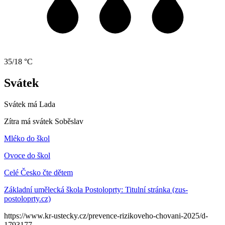
35/18 °C
Svátek
Svátek má
Lada
Zítra má svátek
Soběslav
Mléko do škol
Ovoce do škol
Celé Česko čte dětem
Základní umělecká škola Postoloprty: Titulní stránka (zus-
postoloprty.cz)
https://www.kr-ustecky.cz/prevence-rizikoveho-chovani-2025/d-
1793177