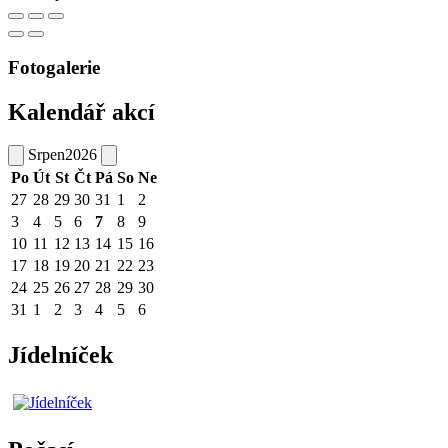
Fotogalerie
Kalendář akcí
Srpen
2026
Po
Út
St
Čt
Pá
So
Ne
27
28
29
30
31
1
2
3
4
5
6
7
8
9
10
11
12
13
14
15
16
17
18
19
20
21
22
23
24
25
26
27
28
29
30
31
1
2
3
4
5
6
Jídelníček