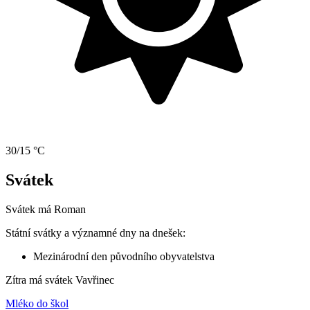
30/15 °C
Svátek
Svátek má
Roman
Státní svátky a významné dny na dnešek:
Mezinárodní den původního obyvatelstva
Zítra má svátek
Vavřinec
Mléko do škol