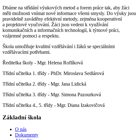
Dbáme na střídání výukových metod a forem práce tak, aby žáci
měli možnosti vnímat nové informace všemi smysly. Do výuky jsou
pravidelně zaváděny efektivní metody, zejména kooperativní
a projektové vyučování. Žáci jsou vedeni k využívání
komunikačních a informačních technologií, k týmové práci,
vzájemné pomoci a respektu.
Škola umožňuje kvalitní vzdělávání i žáků se speciálními
vzdělávacími potřebami.
Ředitelka školy - Mgr. Helena Roflíková
Třídní učitelka 1. třídy - PhDr. Miroslava Sedlárová
Třídní učitelka 2. třídy - Mgr. Jana Lidická
Třídní učitelka 3. třídy - Mgr. Simona Pazourková
Třídní učitelka 4., 5. třídy - Mgr. Diana Izakovičová
Základní škola
O nás
Dokumenty