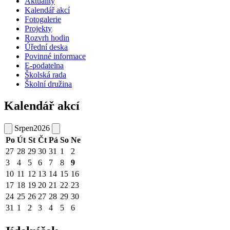
Aktuality
Kalendář akcí
Fotogalerie
Projekty
Rozvrh hodin
Úřední deska
Povinné informace
E-podatelna
Školská rada
Školní družina
Kalendář akcí
Srpen
2026
Po
Út
St
Čt
Pá
So
Ne
27
28
29
30
31
1
2
3
4
5
6
7
8
9
10
11
12
13
14
15
16
17
18
19
20
21
22
23
24
25
26
27
28
29
30
31
1
2
3
4
5
6