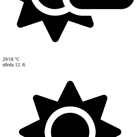
29/18 °C
středa
12. 8.