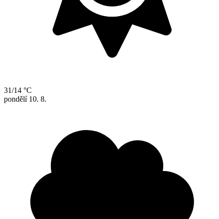
31/14 °C
pondělí
10. 8.