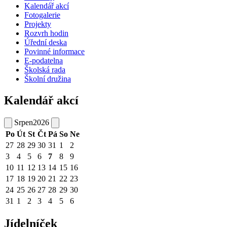
Kalendář akcí
Fotogalerie
Projekty
Rozvrh hodin
Úřední deska
Povinné informace
E-podatelna
Školská rada
Školní družina
Kalendář akcí
Srpen
2026
Po
Út
St
Čt
Pá
So
Ne
27
28
29
30
31
1
2
3
4
5
6
7
8
9
10
11
12
13
14
15
16
17
18
19
20
21
22
23
24
25
26
27
28
29
30
31
1
2
3
4
5
6
Jídelníček