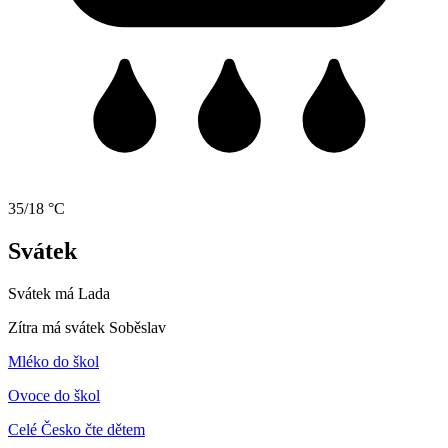
35/18 °C
Svátek
Svátek má
Lada
Zítra má svátek
Soběslav
Mléko do škol
Ovoce do škol
Celé Česko čte dětem