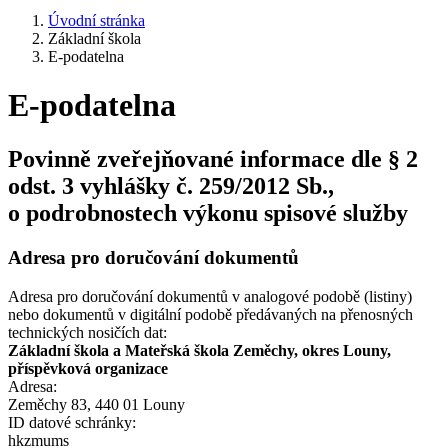
Úvodní stránka
Základní škola
E-podatelna
E-podatelna
Povinně zveřejňované informace dle § 2
odst. 3 vyhlášky č. 259/2012 Sb.,
o podrobnostech výkonu spisové služby
Adresa pro doručování dokumentů
Adresa pro doručování dokumentů v analogové podobě (listiny)
nebo dokumentů v digitální podobě předávaných na přenosných
technických nosičích dat:
Základní škola a Mateřská škola Zeměchy, okres Louny,
příspěvková organizace
Adresa:
Zeměchy 83, 440 01 Louny
ID datové schránky:
hkzmums