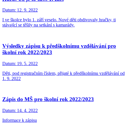
Datum:
12. 9. 2022
I ve školce bylo 1. září veselo. Nové děti obdivovaly hračky, ti
stávající se těšily na setkání s kamarády.
Výsledky zápisu k předškolnímu vzdělávání pro
školní rok 2022/2023
Datum:
19. 5. 2022
Děti, pod registračním číslem, přijaté k předškolnímu vzdělávání od
1. 9. 2022
Zápis do MŠ pro školní rok 2022/2023
Datum:
14. 4. 2022
Informace k zápisu