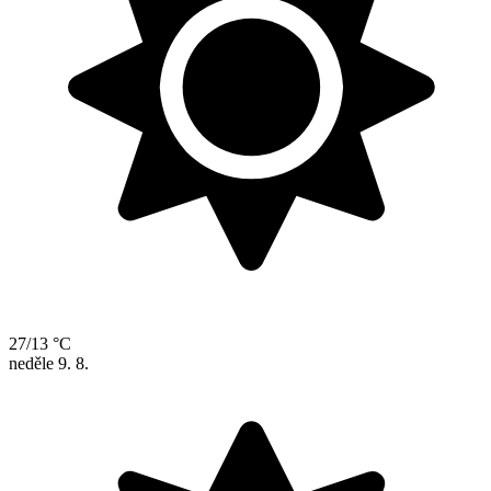
27/13 °C
neděle
9. 8.