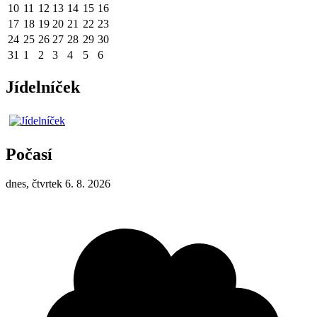
10
11
12
13
14
15
16
17
18
19
20
21
22
23
24
25
26
27
28
29
30
31
1
2
3
4
5
6
Jídelníček
Počasí
dnes, čtvrtek 6. 8. 2026