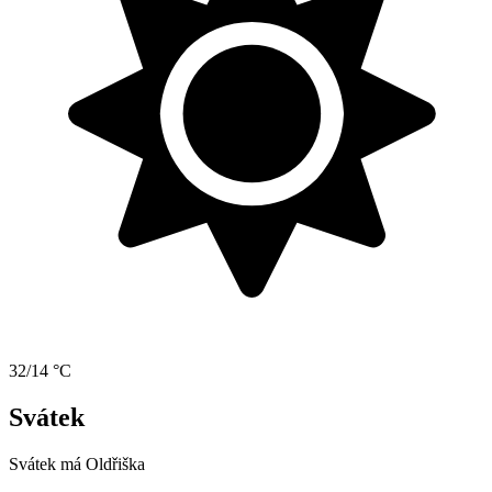
32/14 °C
Svátek
Svátek má
Oldřiška