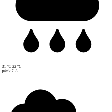
31 °C
22 °C
pátek
7. 8.