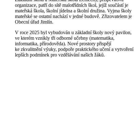
organizace, patří do sítě malotřídních škol, jejíž součástí je
mateřská škola, školní jídelna a školní družina. Vyjma školy
mateřské se ostatní nachází v jedné budově. Zřizovatelem je
Obecní úřad Jimlín.
V roce 2025 byl vybudován u základní školy nový pavilon,
ve kterém vznikly tři odborné učebny (matematika,
informatika, přírodověda). Nové prostory přispějí
ke zkvalitnění výuky, podpoře praktického učení a vytvoření
lepších podmínek pro vzdělávání našich žáků.