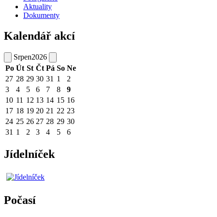
Aktuality
Dokumenty
Kalendář akcí
Srpen
2026
Po
Út
St
Čt
Pá
So
Ne
27
28
29
30
31
1
2
3
4
5
6
7
8
9
10
11
12
13
14
15
16
17
18
19
20
21
22
23
24
25
26
27
28
29
30
31
1
2
3
4
5
6
Jídelníček
Počasí