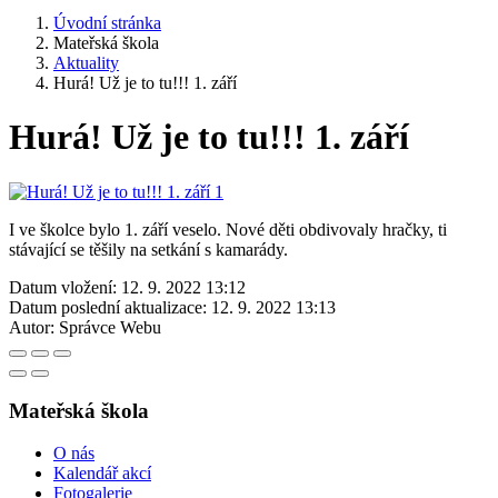
Úvodní stránka
Mateřská škola
Aktuality
Hurá! Už je to tu!!! 1. září
Hurá! Už je to tu!!! 1. září
I ve školce bylo 1. září veselo. Nové děti obdivovaly hračky, ti
stávající se těšily na setkání s kamarády.
Datum vložení:
12. 9. 2022 13:12
Datum poslední aktualizace:
12. 9. 2022 13:13
Autor:
Správce Webu
Mateřská škola
O nás
Kalendář akcí
Fotogalerie