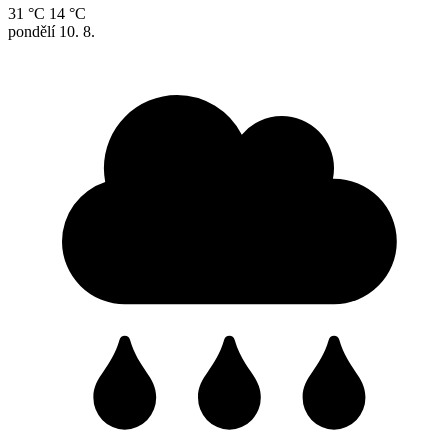
31 °C
14 °C
pondělí
10. 8.