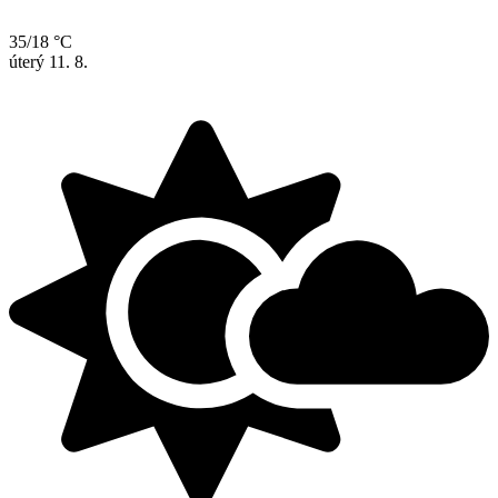
35/18 °C
úterý
11. 8.