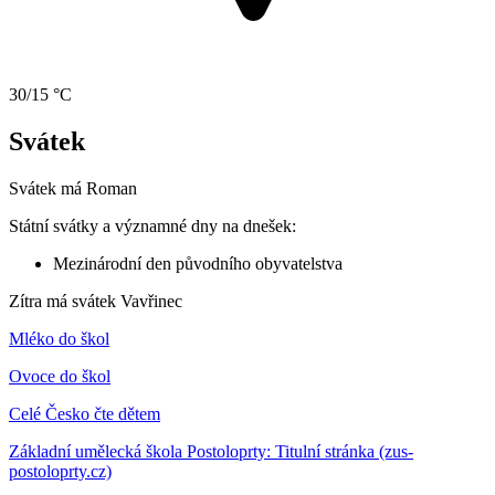
30/15 °C
Svátek
Svátek má
Roman
Státní svátky a významné dny na dnešek:
Mezinárodní den původního obyvatelstva
Zítra má svátek
Vavřinec
Mléko do škol
Ovoce do škol
Celé Česko čte dětem
Základní umělecká škola Postoloprty: Titulní stránka (zus-
postoloprty.cz)