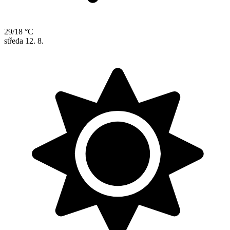
29/18 °C
středa
12. 8.