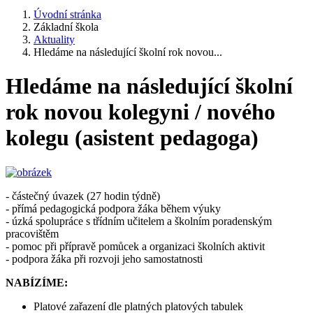
Úvodní stránka
Základní škola
Aktuality
Hledáme na následující školní rok novou...
Hledáme na následující školní
rok novou kolegyni / nového
kolegu (asistent pedagoga)
- částečný úvazek (27 hodin týdně)
- přímá pedagogická podpora žáka během výuky
- úzká spolupráce s třídním učitelem a školním poradenským
pracovištěm
- pomoc při přípravě pomůcek a organizaci školních aktivit
- podpora žáka při rozvoji jeho samostatnosti
NABÍZÍME:
Platové zařazení dle platných platových tabulek