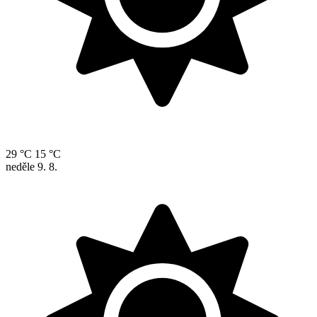
29 °C
15 °C
neděle
9. 8.