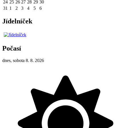
24
25
26
27
28
29
30
31
1
2
3
4
5
6
Jídelníček
Počasí
dnes, sobota 8. 8. 2026