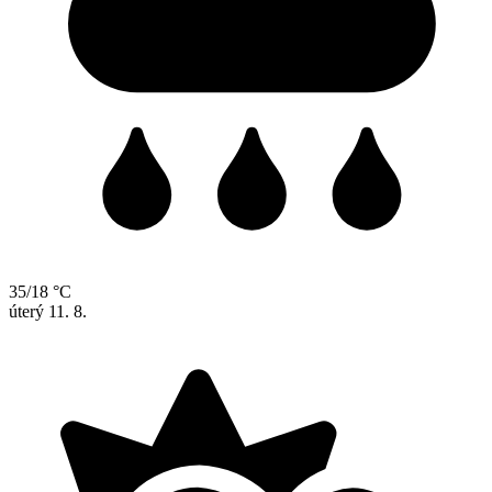
35/18 °C
úterý
11. 8.